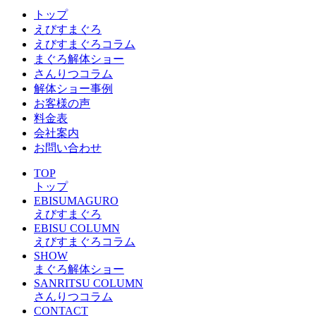
トップ
えびすまぐろ
えびすまぐろコラム
まぐろ解体ショー
さんりつコラム
解体ショー事例
お客様の声
料金表
会社案内
お問い合わせ
TOP
トップ
EBISUMAGURO
えびすまぐろ
EBISU COLUMN
えびすまぐろコラム
SHOW
まぐろ解体ショー
SANRITSU COLUMN
さんりつコラム
CONTACT