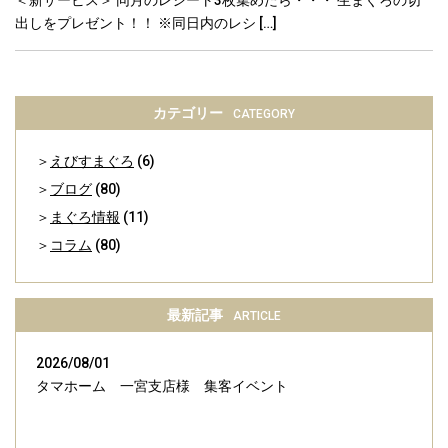
出しをプレゼント！！ ※同日内のレシ […]
カテゴリー
CATEGORY
えびすまぐろ
(6)
ブログ
(80)
まぐろ情報
(11)
コラム
(80)
最新記事
ARTICLE
2026/08/01
タマホーム 一宮支店様 集客イベント