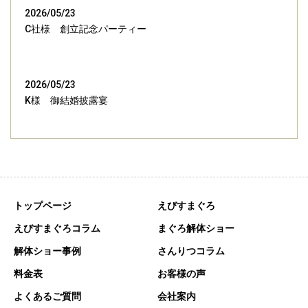
2026/05/23
C社様 創立記念パーティー
2026/05/23
K様 御結婚披露宴
トップページ
えびすまぐろ
えびすまぐろコラム
まぐろ解体ショー
解体ショー事例
さんりつコラム
料金表
お客様の声
よくあるご質問
会社案内