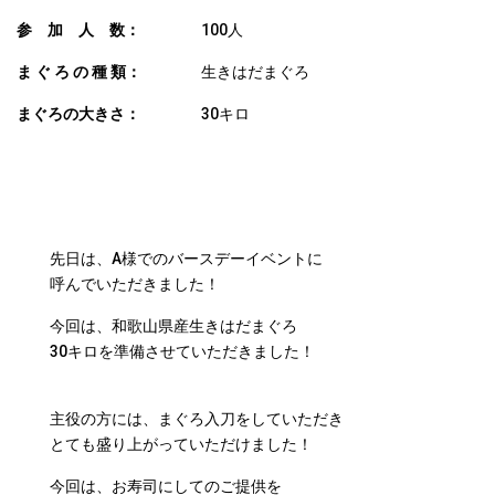
参 加 人 数：
100人
ま ぐ ろ の 種 類：
生きはだまぐろ
まぐろの大きさ：
30キロ
COMMENT
先日は、A様でのバースデーイベントに
呼んでいただきました！
今回は、和歌山県産生きはだまぐろ
30キロを準備させていただきました！
主役の方には、まぐろ入刀をしていただき
とても盛り上がっていただけました！
今回は、お寿司にしてのご提供を