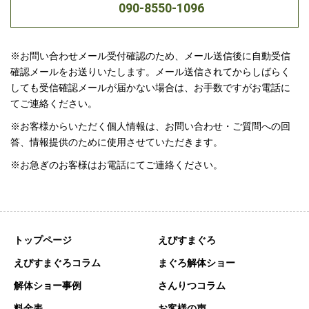
090-8550-1096
※お問い合わせメール受付確認のため、メール送信後に自動受信
確認メールをお送りいたします。メール送信されてからしばらく
しても受信確認メールが届かない場合は、お手数ですがお電話に
てご連絡ください。
※お客様からいただく個人情報は、お問い合わせ・ご質問への回
答、情報提供のために使用させていただきます。
※お急ぎのお客様はお電話にてご連絡ください。
トップページ
えびすまぐろ
えびすまぐろコラム
まぐろ解体ショー
解体ショー事例
さんりつコラム
料金表
お客様の声