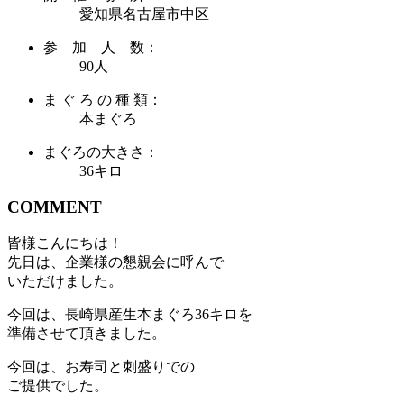
愛知県名古屋市中区
参 加 人 数：
90人
ま ぐ ろ の 種 類：
本まぐろ
まぐろの大きさ：
36キロ
COMMENT
皆様こんにちは！
先日は、企業様の懇親会に呼んで
いただけました。
今回は、長崎県産生本まぐろ36キロを
準備させて頂きました。
今回は、お寿司と刺盛りでの
ご提供でした。