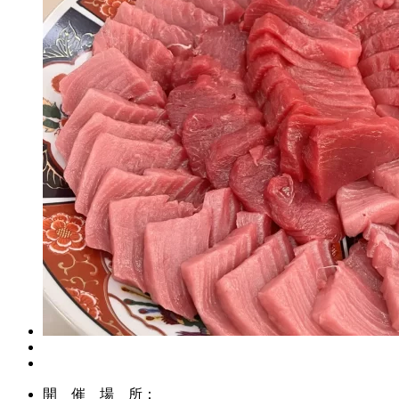
開 催 場 所：