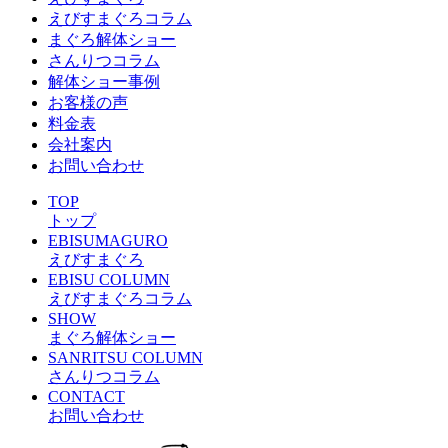
えびすまぐろコラム
まぐろ解体ショー
さんりつコラム
解体ショー事例
お客様の声
料金表
会社案内
お問い合わせ
TOP
トップ
EBISUMAGURO
えびすまぐろ
EBISU COLUMN
えびすまぐろコラム
SHOW
まぐろ解体ショー
SANRITSU COLUMN
さんりつコラム
CONTACT
お問い合わせ