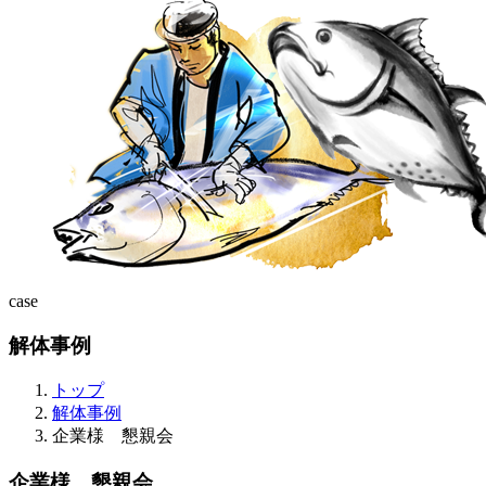
case
解体事例
トップ
解体事例
企業様 懇親会
企業様 懇親会