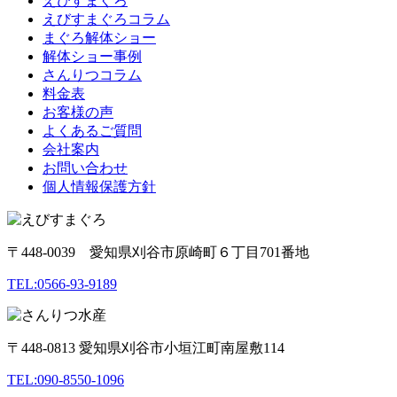
えびすまぐろ
えびすまぐろコラム
まぐろ解体ショー
解体ショー事例
さんりつコラム
料金表
お客様の声
よくあるご質問
会社案内
お問い合わせ
個人情報保護方針
〒448-0039 愛知県刈谷市原崎町６丁目701番地
TEL:0566-93-9189
〒448-0813 愛知県刈谷市小垣江町南屋敷114
TEL:090-8550-1096