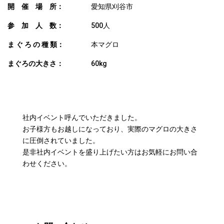
開 催 場 所：
愛知県刈谷市
参 加 人 数：
500人
ま ぐ ろ の 種 類：
本マグロ
まぐろの大きさ：
60kg
COMMENT
社内イベント呼んでいただきました。
お子様方もお越しになっており、実際のマグロの大きさ
に圧倒されていました。
是非社内イベントを盛り上げたい方はお気軽にお問い合
わせください。