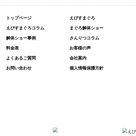
トップページ
えびすまぐろ
えびすまぐろコラム
まぐろ解体ショー
解体ショー事例
さんりつコラム
料金表
お客様の声
よくあるご質問
会社案内
お問い合わせ
個人情報保護方針
〒448-0039 愛知県刈谷市原崎町６丁目701番地
TEL:0566-93-9189