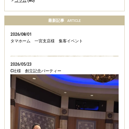
コラム
(80)
最新記事
ARTICLE
2026/08/01
タマホーム 一宮支店様 集客イベント
2026/05/23
C社様 創立記念パーティー