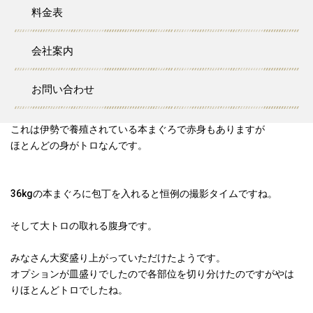
せていただきました。
料金表
中のお店が屋台になっています。
そこを貸し切っての解体ショーでした。
会社案内
今回のまぐろは伊勢まぐろというまぐろを用意させていただきま
した。
お問い合わせ
これは伊勢で養殖されている本まぐろで赤身もありますが
ほとんどの身がトロなんです。
36kgの本まぐろに包丁を入れると恒例の撮影タイムですね。
そして大トロの取れる腹身です。
みなさん大変盛り上がっていただけたようです。
オプションが皿盛りでしたので各部位を切り分けたのですがやは
りほとんどトロでしたね。