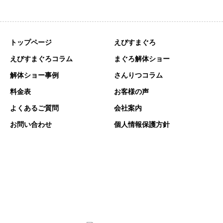
トップページ
えびすまぐろ
えびすまぐろコラム
まぐろ解体ショー
解体ショー事例
さんりつコラム
料金表
お客様の声
よくあるご質問
会社案内
お問い合わせ
個人情報保護方針
〒448-0039 愛知県刈谷市原崎町６丁目701番地
TEL:0566-93-9189