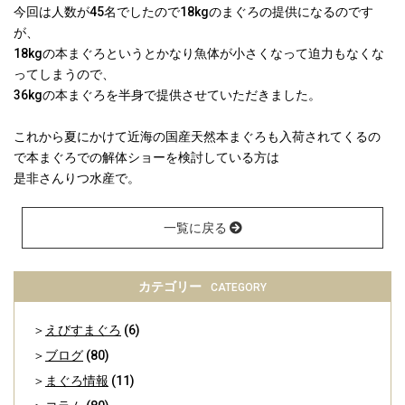
今回は人数が45名でしたので18kgのまぐろの提供になるのです
が、
18kgの本まぐろというとかなり魚体が小さくなって迫力もなくな
ってしまうので、
36kgの本まぐろを半身で提供させていただきました。
これから夏にかけて近海の国産天然本まぐろも入荷されてくるの
で本まぐろでの解体ショーを検討している方は
是非さんりつ水産で。
一覧に戻る
カテゴリー
CATEGORY
えびすまぐろ
(6)
ブログ
(80)
まぐろ情報
(11)