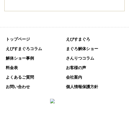
トップページ
えびすまぐろ
えびすまぐろコラム
まぐろ解体ショー
解体ショー事例
さんりつコラム
料金表
お客様の声
よくあるご質問
会社案内
お問い合わせ
個人情報保護方針
〒448-0039 愛知県刈谷市原崎町６丁目701番地
TEL:0566-93-9189