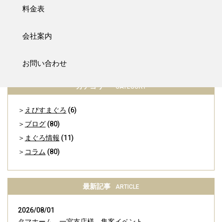
問い合わせの連絡先番号のお間違いが増えています。
料金表
こちらからの折り返しが無い場合はお手数ですが再度ご連絡頂け
ますようお願いいたします。
会社案内
一覧に戻る
お問い合わせ
カテゴリー
CATEGORY
えびすまぐろ
(6)
ブログ
(80)
まぐろ情報
(11)
コラム
(80)
最新記事
ARTICLE
2026/08/01
タマホーム 一宮支店様 集客イベント