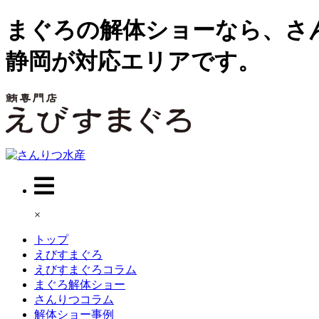
まぐろの解体ショーなら、さ
静岡が対応エリアです。
×
トップ
えびすまぐろ
えびすまぐろコラム
まぐろ解体ショー
さんりつコラム
解体ショー事例