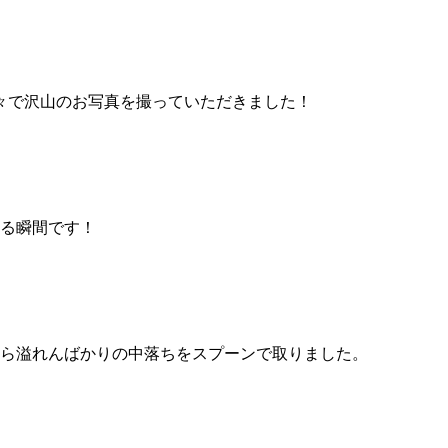
々で沢山のお写真を撮っていただきました！
せる瞬間です！
から溢れんばかりの中落ちをスプーンで取りました。