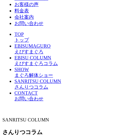
お客様の声
料金表
会社案内
お問い合わせ
TOP
トップ
EBISUMAGURO
えびすまぐろ
EBISU COLUMN
えびすまぐろコラム
SHOW
まぐろ解体ショー
SANRITSU COLUMN
さんりつコラム
CONTACT
お問い合わせ
SANRITSU COLUMN
さんりつコラム