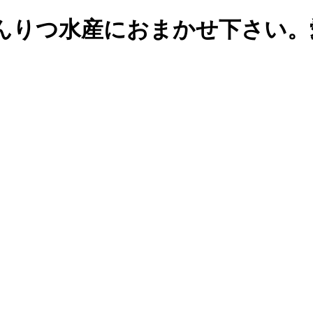
んりつ水産におまかせ下さい。