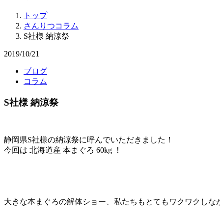
トップ
さんりつコラム
S社様 納涼祭
2019/10/21
ブログ
コラム
S社様 納涼祭
静岡県S社様の納涼祭に呼んでいただきました！
今回は 北海道産 本まぐろ 60kg ！
大きな本まぐろの解体ショー、私たちもとてもワクワクしな