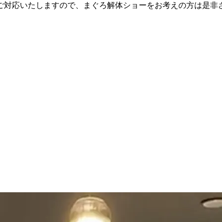
ご対応いたしますので、まぐろ解体ショーをお考えの方は是非