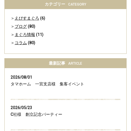
カテゴリー
CATEGORY
えびすまぐろ
(6)
ブログ
(80)
まぐろ情報
(11)
コラム
(80)
最新記事
ARTICLE
2026/08/01
タマホーム 一宮支店様 集客イベント
2026/05/23
C社様 創立記念パーティー