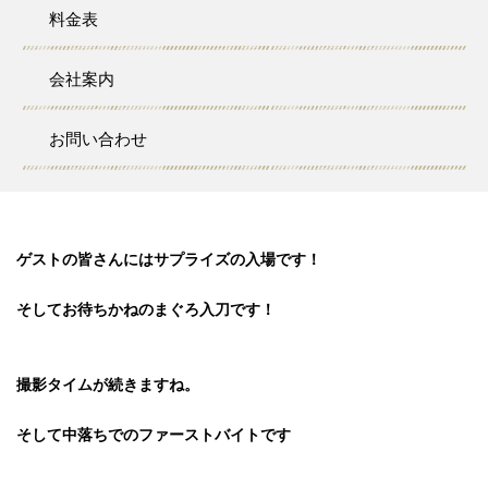
先日はM様の御結婚式披露宴に呼んで頂き解体ショーをさせて頂
料金表
きました。
こちらの会場での解体ショーは初めてという事で
会社案内
しっかりと打ち合わせをして参りました。
お問い合わせ
まぐろ入場前のドキドキする時間です！
ゲストの皆さんにはサプライズの入場です！
そしてお待ちかねのまぐろ入刀です！
撮影タイムが続きますね。
そして中落ちでのファーストバイトです