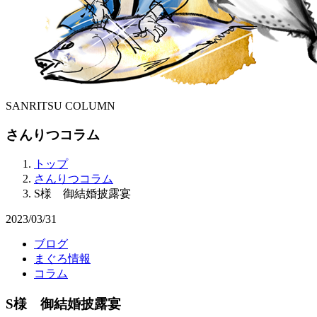
SANRITSU COLUMN
さんりつコラム
トップ
さんりつコラム
S様 御結婚披露宴
2023/03/31
ブログ
まぐろ情報
コラム
S様 御結婚披露宴