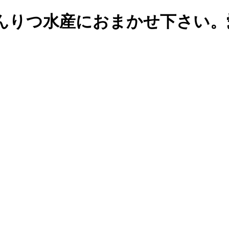
んりつ水産におまかせ下さい。