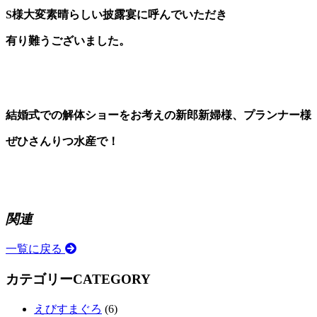
S様大変素晴らしい披露宴に呼んでいただき
有り難うございました。
結婚式での解体ショーをお考えの新郎新婦様、プランナー様
ぜひさんりつ水産で！
関連
一覧に戻る
カテゴリー
CATEGORY
えびすまぐろ
(6)