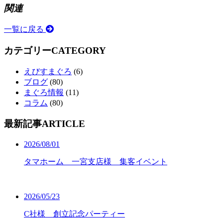
関連
一覧に戻る
カテゴリー
CATEGORY
えびすまぐろ
(6)
ブログ
(80)
まぐろ情報
(11)
コラム
(80)
最新記事
ARTICLE
2026/08/01
タマホーム 一宮支店様 集客イベント
2026/05/23
C社様 創立記念パーティー