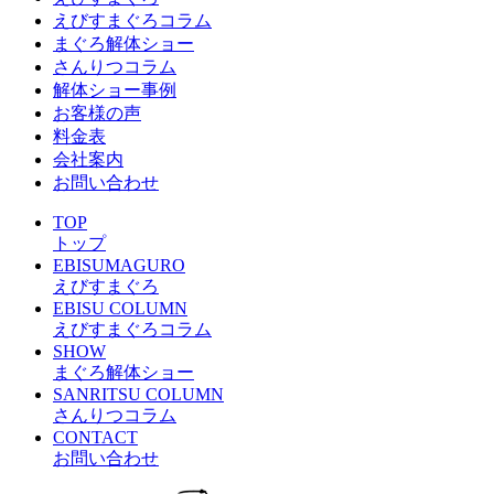
えびすまぐろコラム
まぐろ解体ショー
さんりつコラム
解体ショー事例
お客様の声
料金表
会社案内
お問い合わせ
TOP
トップ
EBISUMAGURO
えびすまぐろ
EBISU COLUMN
えびすまぐろコラム
SHOW
まぐろ解体ショー
SANRITSU COLUMN
さんりつコラム
CONTACT
お問い合わせ