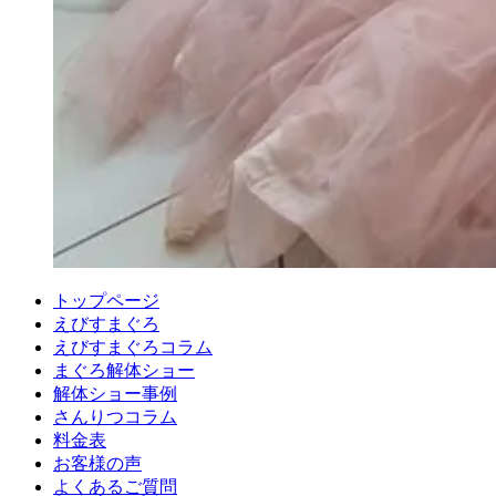
トップページ
えびすまぐろ
えびすまぐろコラム
まぐろ解体ショー
解体ショー事例
さんりつコラム
料金表
お客様の声
よくあるご質問