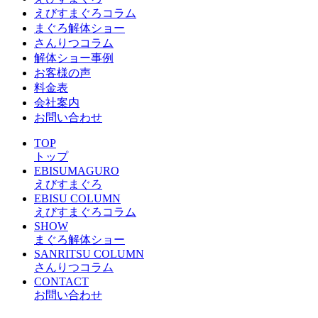
えびすまぐろコラム
まぐろ解体ショー
さんりつコラム
解体ショー事例
お客様の声
料金表
会社案内
お問い合わせ
TOP
トップ
EBISUMAGURO
えびすまぐろ
EBISU COLUMN
えびすまぐろコラム
SHOW
まぐろ解体ショー
SANRITSU COLUMN
さんりつコラム
CONTACT
お問い合わせ