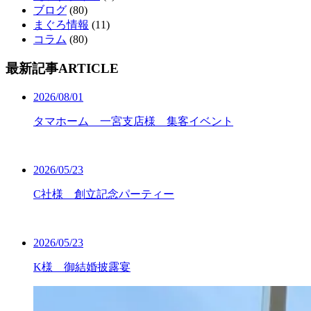
ブログ
(80)
まぐろ情報
(11)
コラム
(80)
最新記事
ARTICLE
2026/08/01
タマホーム 一宮支店様 集客イベント
2026/05/23
C社様 創立記念パーティー
2026/05/23
K様 御結婚披露宴