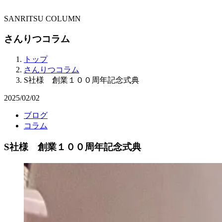
SANRITSU COLUMN
さんりつコラム
トップ
さんりつコラム
S社様 創業１００周年記念式典
2025/02/02
ブログ
コラム
S社様 創業１００周年記念式典