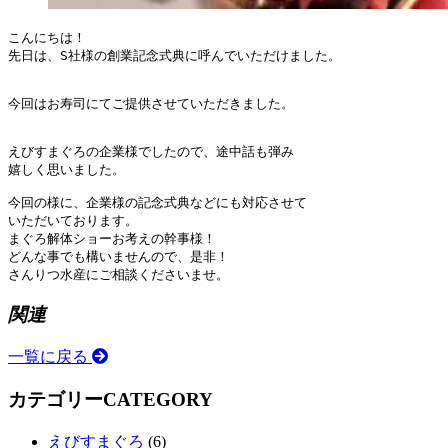
こんにちは！

先日は、S社様の創業記念式典に呼んでいただけました。

えびすまぐろの企業様でしたので、途中話も弾み

嬉しく思いました。

今回の様に、企業様の記念式典などにも対応させて

いただいております。

まぐろ解体ショーお考えの幹事様！

どんな事でも構いませんので、是非！

さんりつ水産にご相談くださいませ。
関連
一覧に戻る
カテゴリー
CATEGORY
えびすまぐろ
(6)