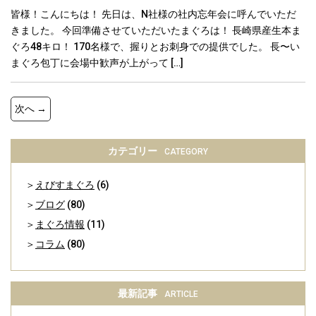
皆様！こんにちは！ 先日は、N社様の社内忘年会に呼んでいただ
きました。 今回準備させていただいたまぐろは！ 長崎県産生本ま
ぐろ48キロ！ 170名様で、握りとお刺身での提供でした。 長〜い
まぐろ包丁に会場中歓声が上がって […]
次へ →
カテゴリー
CATEGORY
えびすまぐろ
(6)
ブログ
(80)
まぐろ情報
(11)
コラム
(80)
最新記事
ARTICLE