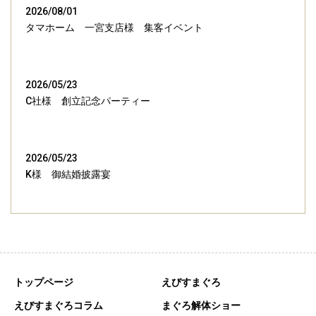
2026/08/01
タマホーム 一宮支店様 集客イベント
2026/05/23
C社様 創立記念パーティー
2026/05/23
K様 御結婚披露宴
トップページ
えびすまぐろ
えびすまぐろコラム
まぐろ解体ショー