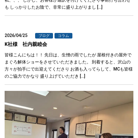
も しっかりしたお陰で、非常に盛り上がりまし […]
2026/04/25
ブログ
コラム
K社様 社内親睦会
皆様こんにちは！！ 先日は、生憎の雨でしたが 屋根付きの屋外で
まぐろ解体ショーをさせていただきました。 到着すると、沢山の
方々が拍手にで出迎えてくださり お酒も入ってらして、MCも皆様
のご協力でかなり 盛り上げていただき […]