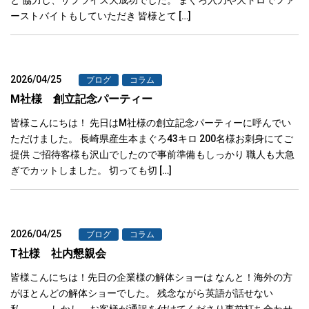
ーストバイトもしていただき 皆様とて […]
2026/04/25
ブログ
コラム
M社様 創立記念パーティー
皆様こんにちは！ 先日はM社様の創立記念パーティーに呼んでい
ただけました。 長崎県産生本まぐろ43キロ 200名様お刺身にてご
提供 ご招待客様も沢山でしたので事前準備もしっかり 職人も大急
ぎでカットしました。 切っても切 […]
2026/04/25
ブログ
コラム
T社様 社内懇親会
皆様こんにちは！先日の企業様の解体ショーは なんと！海外の方
がほとんどの解体ショーでした。 残念ながら英語が話せない
私、、、 しかし、お客様が通訳を付けてくださり事前打ち合わせ