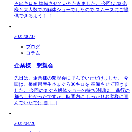
ろ64キロを 準備させていただきました。 今回は200名
様と大人数での解体ショーでしたので スムーズにご提
供できるよう […]
2025/06/07
ブログ
コラム
企業様 懇親会
先日は、企業様の懇親会に呼んでいただけました。 今
回は、長崎県産生本まぐろ36キロを 準備させて頂きま
した。 今回のまぐろ解体ショーの持ち時間は、 進行の
都合上短かったですが、時間内に しっかりお客様に喜
んでいたでけ 喜 […]
2025/04/26