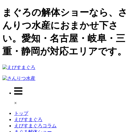
まぐろの解体ショーなら、さ
んりつ水産におまかせ下さ
い。愛知・名古屋・岐阜・三
重・静岡が対応エリアです。
×
トップ
えびすまぐろ
えびすまぐろコラム
まぐろ解体ショー