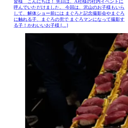
皆様 こんにちは！ 先日は、A社様の社内イベントに
呼んでいただけました。 今回は、沢山のお子様もいら
して、解体ショー前には まぐろと記念撮影会やまぐろ
に触れる子、まぐろの兜で まぐろマンになって撮影す
る子！かわいいお子様 […]