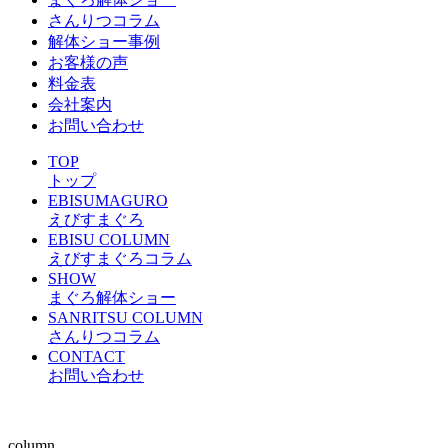
さんりつコラム
解体ショー事例
お客様の声
料金表
会社案内
お問い合わせ
TOP
トップ
EBISUMAGURO
えびすまぐろ
EBISU COLUMN
えびすまぐろコラム
SHOW
まぐろ解体ショー
SANRITSU COLUMN
さんりつコラム
CONTACT
お問い合わせ
column