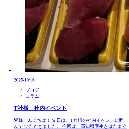
2025/10/16
ブログ
コラム
T社様 社内イベント
皆様こんにちは！ 先日は、T社様の社内イベントに呼
んで いただきました。 今回は、高知県産生きはだまぐ