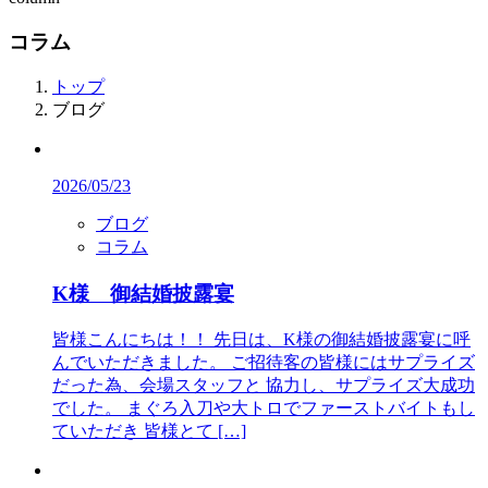
コラム
トップ
ブログ
2026/05/23
ブログ
コラム
K様 御結婚披露宴
皆様こんにちは！！ 先日は、K様の御結婚披露宴に呼
んでいただきました。 ご招待客の皆様にはサプライズ
だった為、会場スタッフと 協力し、サプライズ大成功
でした。 まぐろ入刀や大トロでファーストバイトもし
ていただき 皆様とて […]