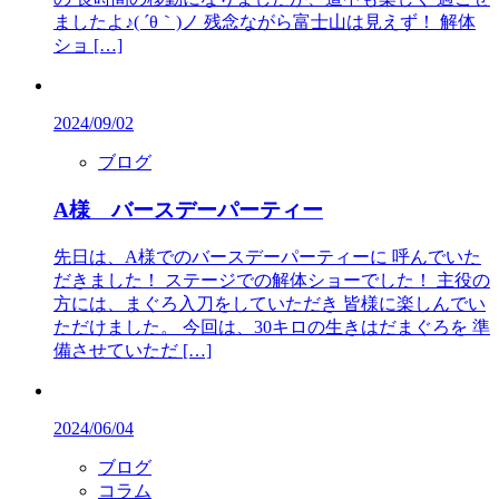
ましたよ♪( ´θ｀)ノ 残念ながら富士山は見えず！ 解体
ショ […]
2024/09/02
ブログ
A様 バースデーパーティー
先日は、A様でのバースデーパーティーに 呼んでいた
だきました！ ステージでの解体ショーでした！ 主役の
方には、まぐろ入刀をしていただき 皆様に楽しんでい
ただけました。 今回は、30キロの生きはだまぐろを 準
備させていただ […]
2024/06/04
ブログ
コラム