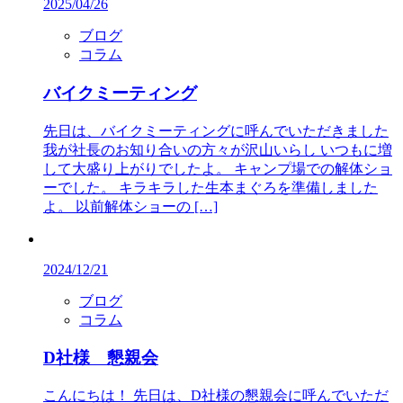
2025/04/26
ブログ
コラム
バイクミーティング
先日は、バイクミーティングに呼んでいただきました
我が社長のお知り合いの方々が沢山いらし いつもに増
して大盛り上がりでしたよ。 キャンプ場での解体ショ
ーでした。 キラキラした生本まぐろを準備しました
よ。 以前解体ショーの […]
2024/12/21
ブログ
コラム
D社様 懇親会
こんにちは！ 先日は、D社様の懇親会に呼んでいただ