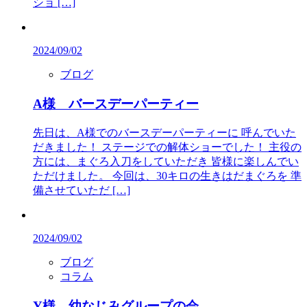
ショ […]
2024/09/02
ブログ
A様 バースデーパーティー
先日は、A様でのバースデーパーティーに 呼んでいた
だきました！ ステージでの解体ショーでした！ 主役の
方には、まぐろ入刀をしていただき 皆様に楽しんでい
ただけました。 今回は、30キロの生きはだまぐろを 準
備させていただ […]
2024/09/02
ブログ
コラム
Y様 幼なじみグループの会