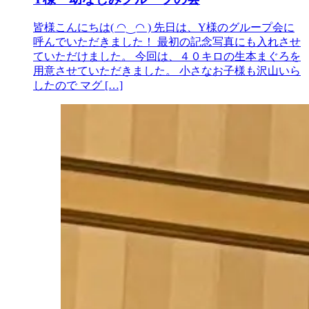
皆様こんにちは( ◠‿◠ ) 先日は、Y様のグループ会に
呼んでいただきました！ 最初の記念写真にも入れさせ
ていただけました。 今回は、４０キロの生本まぐろを
用意させていただきました。 小さなお子様も沢山いら
したので マグ […]