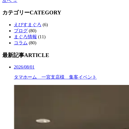
次へ →
カテゴリー
CATEGORY
えびすまぐろ
(6)
ブログ
(80)
まぐろ情報
(11)
コラム
(80)
最新記事
ARTICLE
2026/08/01
タマホーム 一宮支店様 集客イベント