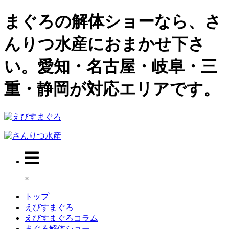
まぐろの解体ショーなら、さ
んりつ水産におまかせ下さ
い。愛知・名古屋・岐阜・三
重・静岡が対応エリアです。
×
トップ
えびすまぐろ
えびすまぐろコラム
まぐろ解体ショー