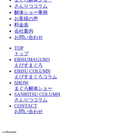
さんりつコラム
解体ショー事例
お客様の声
料金表
会社案内
お問い合わせ
TOP
トップ
EBISUMAGURO
えびすまぐろ
EBISU COLUMN
えびすまぐろコラム
SHOW
まぐろ解体ショー
SANRITSU COLUMN
さんりつコラム
CONTACT
お問い合わせ
column