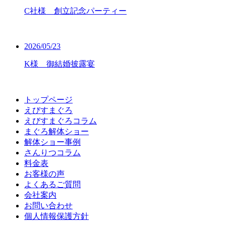
C社様 創立記念パーティー
2026/05/23
K様 御結婚披露宴
トップページ
えびすまぐろ
えびすまぐろコラム
まぐろ解体ショー
解体ショー事例
さんりつコラム
料金表
お客様の声
よくあるご質問
会社案内
お問い合わせ
個人情報保護方針