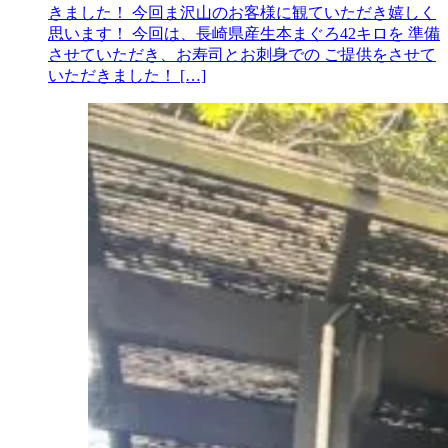
きました！ 今回ま沢山のお客様に観ていただき嬉しく
思います！ 今回は、長崎県産生本まぐろ42キロを 準備
させていただき、お寿司とお刺身での ご提供をさせて
いただきました！ […]