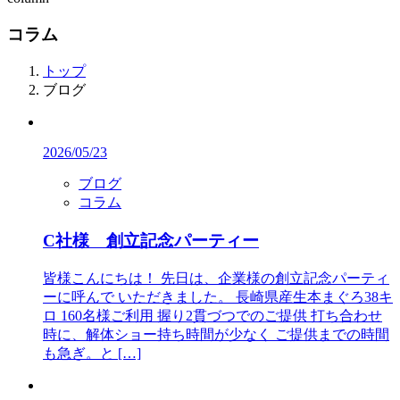
コラム
トップ
ブログ
2026/05/23
ブログ
コラム
C社様 創立記念パーティー
皆様こんにちは！ 先日は、企業様の創立記念パーティ
ーに呼んで いただきました。 長崎県産生本まぐろ38キ
ロ 160名様ご利用 握り2貫づつでのご提供 打ち合わせ
時に、解体ショー持ち時間が少なく ご提供までの時間
も急ぎ。と […]