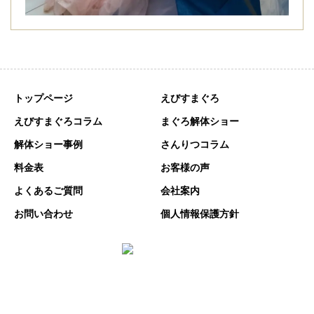
トップページ
えびすまぐろ
えびすまぐろコラム
まぐろ解体ショー
解体ショー事例
さんりつコラム
料金表
お客様の声
よくあるご質問
会社案内
お問い合わせ
個人情報保護方針
〒448-0039 愛知県刈谷市原崎町６丁目701番地
TEL:0566-93-9189