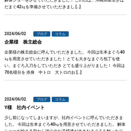
だまぐ42㎏を準備させていただきまし […]
2024/06/02
ブログ
コラム
企業様 株主総会
企業様の株主総会に呼んでいただきました。 今回は生本まぐろ40
㎏を用意させていただきました！ とても大きなまぐろ包丁を使
い、まぐろ入刀をしていただき とても盛り上がりました！ 今回は
70名様分を 赤身 中トロ 大トロのお […]
2024/06/02
ブログ
コラム
Y様 社内イベント
少し前になってしまいますが、社内イベントに呼んでいただきま
した。 今回は生本まぐろ40㎏を用意させていただきました。 解体
ショーが始まる前から沢山のお子様達が大きなまぐろを触ったり