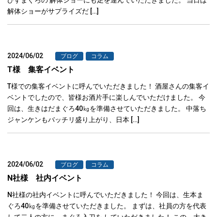
解体ショーがサプライズだ […]
2024/06/02
ブログ
コラム
T様 集客イベント
T様での集客イベントに呼んでいただきました！ 酒屋さんの集客イ
ベントでしたので、皆様お酒片手に楽しんでいただけました。 今
回は、生きはだまぐろ40㎏を準備させていただきました。 中落ち
ジャンケンもバッチリ盛り上がり、日本 […]
2024/06/02
ブログ
コラム
N社様 社内イベント
N社様の社内イベントに呼んでいただきました！ 今回は、生本ま
ぐろ40㎏を準備させていただきました。 まずは、社員の方を代表
して二人の方に、まぐろ入刀を していただきました！ この、大き