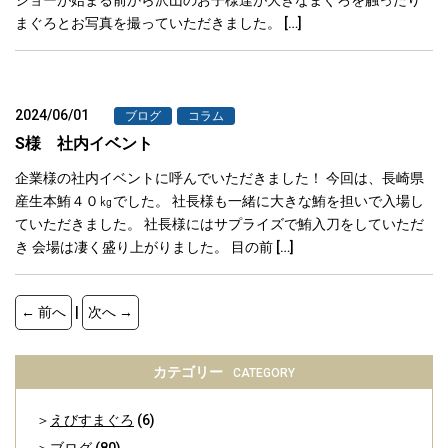
まぐろとお写真を撮っていただきました。 […]
2024/06/01
ブログ
コラム
S様 社内イベント
企業様の社内イベントに呼んでいただきました！ 今回は、長崎県
産生本鮪４０㎏でした。 社長様も一緒に大きな鮪を担いで入場し
ていただきました。 社長様にはサプライズで鮪入刀をしていただ
き 会場は凄く盛り上がりました。 目の前 […]
← 前へ
|
次へ →
カテゴリー
CATEGORY
えびすまぐろ
(6)
ブログ
(80)