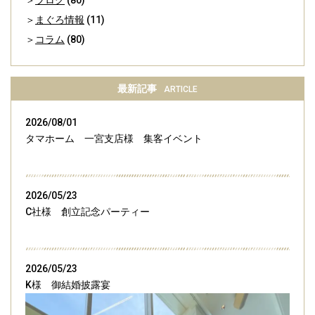
まぐろ情報
(11)
コラム
(80)
最新記事
ARTICLE
2026/08/01
タマホーム 一宮支店様 集客イベント
2026/05/23
C社様 創立記念パーティー
2026/05/23
K様 御結婚披露宴