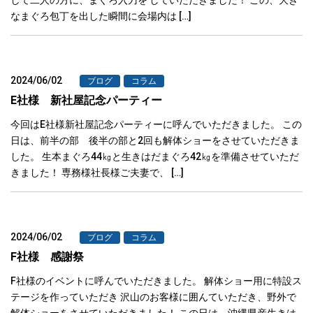
なまぐろ包丁を出した瞬間に会場内は […]
2024/06/02
ブログ
コラム
E社様 新社屋記念パーティー
今回はE社様新社屋記念パーティーに呼んでいただきました。 この
日は、前半の部 後半の部と2回も解体ショーをさせていただきま
した。 生本まぐろ44㎏と生きはだまぐろ42㎏を準備させていただ
きました！ 専務様社長様ご夫妻で、 […]
2024/06/02
ブログ
コラム
F社様 感謝祭
F社様のイベントに呼んでいただきました。 解体ショー用に特設ス
テージを作っていただき 沢山のお客様に囲んていただき、野外で
解体ショーをさせていただきました！ この日は、沖縄県産生きは