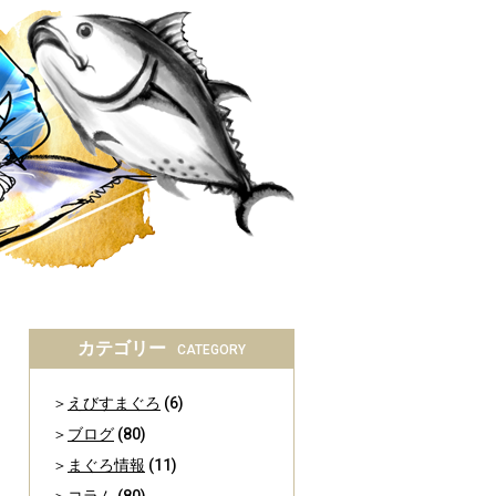
カテゴリー
CATEGORY
えびすまぐろ
(6)
ブログ
(80)
まぐろ情報
(11)