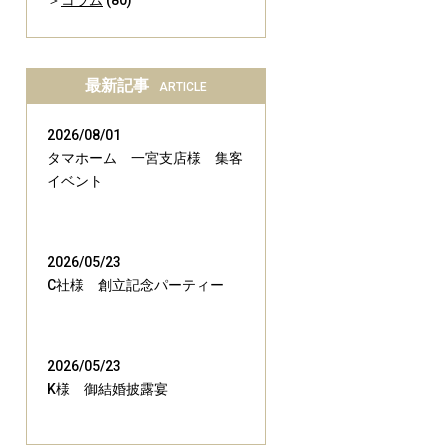
コラム
(80)
最新記事
ARTICLE
2026/08/01
タマホーム 一宮支店様 集客
イベント
2026/05/23
C社様 創立記念パーティー
2026/05/23
K様 御結婚披露宴