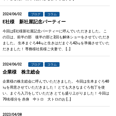
2024/06/02
ブログ
コラム
E社様 新社屋記念パーティー
今回はE社様新社屋記念パーティーに呼んでいただきました。 こ
の日は、前半の部 後半の部と2回も解体ショーをさせていただき
ました。 生本まぐろ44㎏と生きはだまぐろ42㎏を準備させていた
だきました！ 専務様社長様ご夫妻で、 […]
2024/06/02
ブログ
コラム
企業様 株主総会
企業様の株主総会に呼んでいただきました。 今回は生本まぐろ40
㎏を用意させていただきました！ とても大きなまぐろ包丁を使
い、まぐろ入刀をしていただき とても盛り上がりました！ 今回は
70名様分を 赤身 中トロ 大トロのお […]
2023/04/08