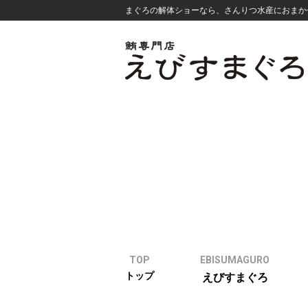
まぐろの解体ショーなら、さんりつ水産におまか
TOP
EBISUMAGURO
トップ
えびすまぐろ