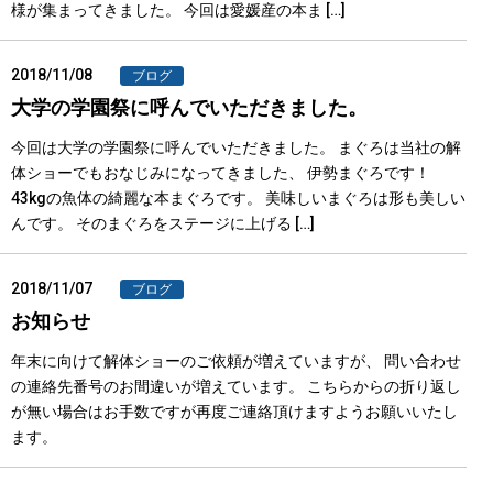
様が集まってきました。 今回は愛媛産の本ま […]
2018/11/08
ブログ
大学の学園祭に呼んでいただきました。
今回は大学の学園祭に呼んでいただきました。 まぐろは当社の解
体ショーでもおなじみになってきました、 伊勢まぐろです！
43kgの魚体の綺麗な本まぐろです。 美味しいまぐろは形も美しい
んです。 そのまぐろをステージに上げる […]
2018/11/07
ブログ
お知らせ
年末に向けて解体ショーのご依頼が増えていますが、 問い合わせ
の連絡先番号のお間違いが増えています。 こちらからの折り返し
が無い場合はお手数ですが再度ご連絡頂けますようお願いいたし
ます。