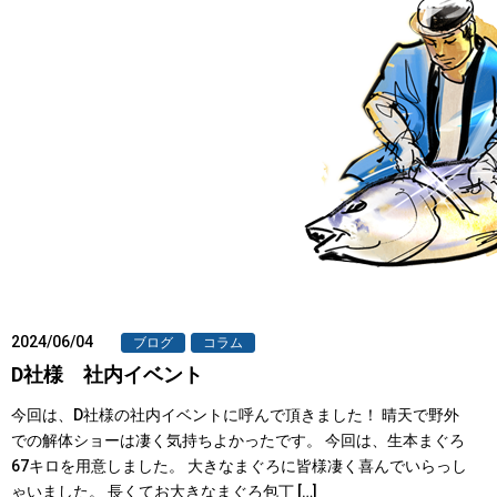
2024/06/04
ブログ
コラム
D社様 社内イベント
今回は、D社様の社内イベントに呼んで頂きました！ 晴天で野外
での解体ショーは凄く気持ちよかったです。 今回は、生本まぐろ
67キロを用意しました。 大きなまぐろに皆様凄く喜んでいらっし
ゃいました。 長くてお大きなまぐろ包丁 […]